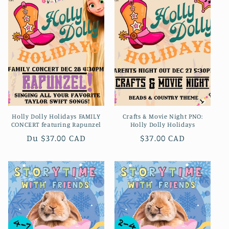
Holly Dolly Holidays FAMILY
Crafts & Movie Night PNO:
CONCERT featuring Rapunzel
Holly Dolly Holidays
Prix
Du $37.00 CAD
Prix
$37.00 CAD
habituel
habituel